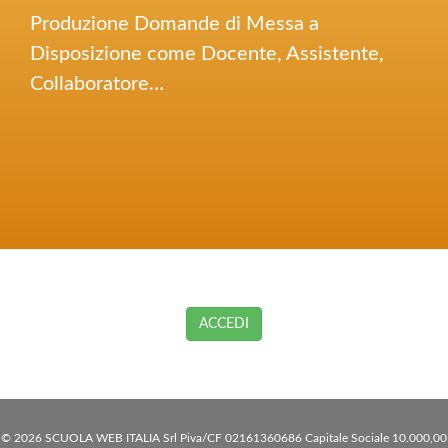
Produzione Domande di Messa a
Disposizione come Docente, Assistente,
Collaboratore…
ACCEDI
© 2026 SCUOLA WEB ITALIA Srl Piva/CF 02161360686 Capitale Sociale 10.000,00