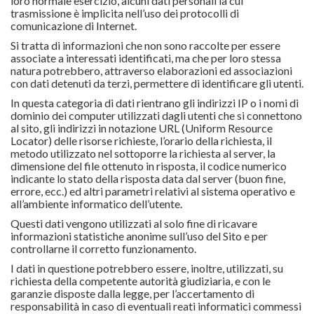
loro normale esercizio, alcuni dati personali la cui
trasmissione è implicita nell’uso dei protocolli di
comunicazione di Internet.
Si tratta di informazioni che non sono raccolte per essere
associate a interessati identificati, ma che per loro stessa
natura potrebbero, attraverso elaborazioni ed associazioni
con dati detenuti da terzi, permettere di identificare gli utenti.
In questa categoria di dati rientrano gli indirizzi IP o i nomi di
dominio dei computer utilizzati dagli utenti che si connettono
al sito, gli indirizzi in notazione URL (Uniform Resource
Locator) delle risorse richieste, l’orario della richiesta, il
metodo utilizzato nel sottoporre la richiesta al server, la
dimensione del file ottenuto in risposta, il codice numerico
indicante lo stato della risposta data dal server (buon fine,
errore, ecc.) ed altri parametri relativi al sistema operativo e
all’ambiente informatico dell’utente.
Questi dati vengono utilizzati al solo fine di ricavare
informazioni statistiche anonime sull’uso del Sito e per
controllarne il corretto funzionamento.
I dati in questione potrebbero essere, inoltre, utilizzati, su
richiesta della competente autorità giudiziaria, e con le
garanzie disposte dalla legge, per l’accertamento di
responsabilità in caso di eventuali reati informatici commessi