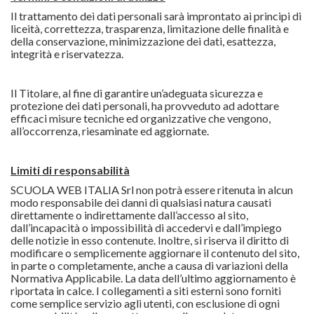
Il trattamento dei dati personali sarà improntato ai principi di
liceità, correttezza, trasparenza, limitazione delle finalità e
della conservazione, minimizzazione dei dati, esattezza,
integrità e riservatezza.
Il Titolare, al fine di garantire un’adeguata sicurezza e
protezione dei dati personali, ha provveduto ad adottare
efficaci misure tecniche ed organizzative che vengono,
all’occorrenza, riesaminate ed aggiornate.
Limiti di responsabilità
SCUOLA WEB ITALIA Srl non potrà essere ritenuta in alcun
modo responsabile dei danni di qualsiasi natura causati
direttamente o indirettamente dall’accesso al sito,
dall’incapacità o impossibilità di accedervi e dall’impiego
delle notizie in esso contenute. Inoltre, si riserva il diritto di
modificare o semplicemente aggiornare il contenuto del sito,
in parte o completamente, anche a causa di variazioni della
Normativa Applicabile. La data dell’ultimo aggiornamento è
riportata in calce. I collegamenti a siti esterni sono forniti
come semplice servizio agli utenti, con esclusione di ogni