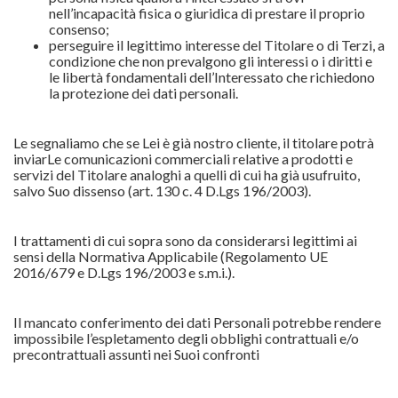
nell’incapacità fisica o giuridica di prestare il proprio
consenso;
perseguire il legittimo interesse del Titolare o di Terzi, a
condizione che non prevalgono gli interessi o i diritti e
le libertà fondamentali dell’Interessato che richiedono
la protezione dei dati personali.
Le segnaliamo che se Lei è già nostro cliente, il titolare potrà
inviarLe comunicazioni commerciali relative a prodotti e
servizi del Titolare analoghi a quelli di cui ha già usufruito,
salvo Suo dissenso (art. 130 c. 4 D.Lgs 196/2003).
I trattamenti di cui sopra sono da considerarsi legittimi ai
sensi della Normativa Applicabile (Regolamento UE
2016/679 e D.Lgs 196/2003 e s.m.i.).
Il mancato conferimento dei dati Personali potrebbe rendere
impossibile l’espletamento degli obblighi contrattuali e/o
precontrattuali assunti nei Suoi confronti