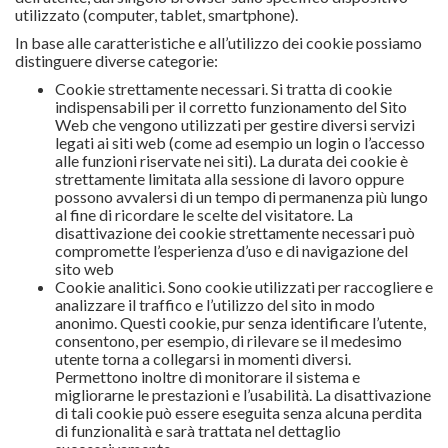
utilizzato (computer, tablet, smartphone).
In base alle caratteristiche e all’utilizzo dei cookie possiamo
distinguere diverse categorie:
Cookie strettamente necessari. Si tratta di cookie
indispensabili per il corretto funzionamento del Sito
Web che vengono utilizzati per gestire diversi servizi
legati ai siti web (come ad esempio un login o l’accesso
alle funzioni riservate nei siti). La durata dei cookie è
strettamente limitata alla sessione di lavoro oppure
possono avvalersi di un tempo di permanenza più lungo
al fine di ricordare le scelte del visitatore. La
disattivazione dei cookie strettamente necessari può
compromette l’esperienza d’uso e di navigazione del
sito web
Cookie analitici. Sono cookie utilizzati per raccogliere e
analizzare il traffico e l’utilizzo del sito in modo
anonimo. Questi cookie, pur senza identificare l’utente,
consentono, per esempio, di rilevare se il medesimo
utente torna a collegarsi in momenti diversi.
Permettono inoltre di monitorare il sistema e
migliorarne le prestazioni e l’usabilità. La disattivazione
di tali cookie può essere eseguita senza alcuna perdita
di funzionalità e sarà trattata nel dettaglio