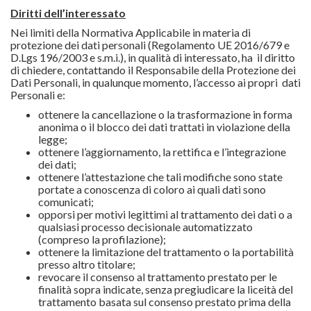
Diritti dell’interessato
Nei limiti della Normativa Applicabile in materia di
protezione dei dati personali (Regolamento UE 2016/679 e
D.Lgs 196/2003 e s.m.i.), in qualità di interessato, ha il diritto
di chiedere, contattando il Responsabile della Protezione dei
Dati Personali, in qualunque momento, l’accesso ai propri dati
Personali e:
ottenere la cancellazione o la trasformazione in forma
anonima o il blocco dei dati trattati in violazione della
legge;
ottenere l’aggiornamento, la rettifica e l’integrazione
dei dati;
ottenere l’attestazione che tali modifiche sono state
portate a conoscenza di coloro ai quali dati sono
comunicati;
opporsi per motivi legittimi al trattamento dei dati o a
qualsiasi processo decisionale automatizzato
(compreso la profilazione);
ottenere la limitazione del trattamento o la portabilità
presso altro titolare;
revocare il consenso al trattamento prestato per le
finalità sopra indicate, senza pregiudicare la liceità del
trattamento basata sul consenso prestato prima della