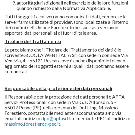
autorità giurisdizionali nell’esercizio delle loro funzioni
quando richiesto dalla Normativa Applicabile.
Tutti i soggetti a cui verranno comunicati i dati, comprese le
server farm utilizzate di provider, sono localizzate all’interno
dei confini dell’Unione Europea. In nessun caso verranno
esportati dati personali al di fuori di tale area.
Titolare del Trattamento
Le precisiamo che il Titolare del Trattamento dei dati è lo
scrivente SCUOLA WEB ITALIA Srl con sede in con sede Via
Venezia, 4 – 65121 Pescara ove è anche disponibile l’elenco
aggiornato dei soggetti esterni ai quali i dati potranno essere
comunicati.
Responsabile della protezione dei dati personali
Il Responsabile per la protezione dei dati personali è APTA
Servizi Professionali, con sede in Via G. D’Alfonso n. 5 –
65017 Penne (PE), nella persona del Dott. Ing. Massimo
Forestiero, contattabile mediante raccomandata a/r o via
email all’indirizzo
dpo@aptasrl.it
o mediante PEC all’indirizzo
massimo.forestiero@pec.it
.