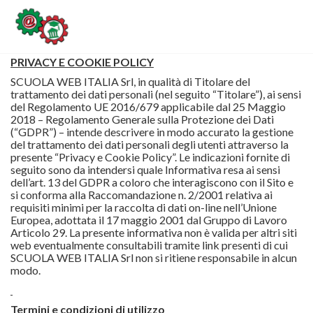
PRIVACY E COOKIE POLICY
SCUOLA WEB ITALIA Srl, in qualità di Titolare del
trattamento dei dati personali (nel seguito “Titolare”), ai sensi
del Regolamento UE 2016/679 applicabile dal 25 Maggio
2018 – Regolamento Generale sulla Protezione dei Dati
(“GDPR”) – intende descrivere in modo accurato la gestione
del trattamento dei dati personali degli utenti attraverso la
presente “Privacy e Cookie Policy”. Le indicazioni fornite di
seguito sono da intendersi quale Informativa resa ai sensi
dell’art. 13 del GDPR a coloro che interagiscono con il Sito e
si conforma alla Raccomandazione n. 2/2001 relativa ai
requisiti minimi per la raccolta di dati on-line nell’Unione
Europea, adottata il 17 maggio 2001 dal Gruppo di Lavoro
Articolo 29. La presente informativa non è valida per altri siti
web eventualmente consultabili tramite link presenti di cui
SCUOLA WEB ITALIA Srl non si ritiene responsabile in alcun
modo.
Termini e condizioni di utilizzo