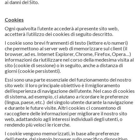
ai danni del Sito.
Cookies
Ogni qualvolta l’utente accederà al presente sito web,
accetterà l’utilizzo dei cookies di seguito descritto.
I cookie sono brevi frammenti di testo (lettere e/o numeri)
che permettono al server web di memorizzare sul client (il
browser, ad es. Internet Explorer, Chrome, Firefox, Opera…)
informazioni da riutilizzare nel corso della medesima visita al
sito (cookie di sessione) o in seguito, anche a distanza di
giorni (cookie persistenti).
Essi sono una parte essenziale del funzionamento del nostro
sito web: il loro principale obiettivo è il miglioramento
dell’esperienza di navigazione dell’utente. Nel caso di cookies
di sistema, ad esempio, ci aiutano a ricordare le preferenze
(lingua, paese, etc.) del singolo utente durante la navigazione
e durante le future visite. Altri cookies ci consentono di
raccogliere delle informazioni per migliorare il nostro sito
web, adattandolo agli interessi individuali degli utenti, o
rendendo più veloci le ricerche.
I cookie vengono memorizzati, in base alle preferenze
dell’utente, dal singolo browser sullo specifico dispositivo