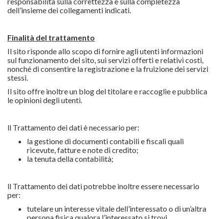
responsabilità sulla correttezza e sulla completezza
dell’insieme dei collegamenti indicati.
Finalità del trattamento
Il sito risponde allo scopo di fornire agli utenti informazioni
sul funzionamento del sito, sui servizi offerti e relativi costi,
nonché di consentire la registrazione e la fruizione dei servizi
stessi.
Il sito offre inoltre un blog del titolare e raccoglie e pubblica
le opinioni degli utenti.
ll Trattamento dei dati è necessario per:
la gestione di documenti contabili e fiscali quali
ricevute, fatture e note di credito;
la tenuta della contabilità;
ll Trattamento dei dati potrebbe inoltre essere necessario
per:
tutelare un interesse vitale dell’interessato o di un’altra
persona fisica qualora l’interessato si trovi