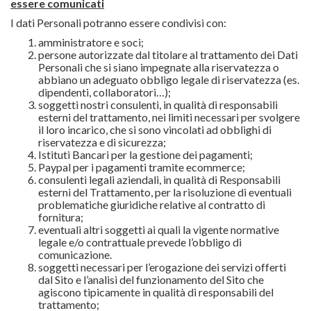
essere comunicati
I dati Personali potranno essere condivisi con:
amministratore e soci;
persone autorizzate dal titolare al trattamento dei Dati
Personali che si siano impegnate alla riservatezza o
abbiano un adeguato obbligo legale di riservatezza (es.
dipendenti, collaboratori…);
soggetti nostri consulenti, in qualità di responsabili
esterni del trattamento, nei limiti necessari per svolgere
il loro incarico, che si sono vincolati ad obblighi di
riservatezza e di sicurezza;
Istituti Bancari per la gestione dei pagamenti;
Paypal per i pagamenti tramite ecommerce;
consulenti legali aziendali, in qualità di Responsabili
esterni del Trattamento, per la risoluzione di eventuali
problematiche giuridiche relative al contratto di
fornitura;
eventuali altri soggetti ai quali la vigente normative
legale e/o contrattuale prevede l’obbligo di
comunicazione.
soggetti necessari per l’erogazione dei servizi offerti
dal Sito e l’analisi del funzionamento del Sito che
agiscono tipicamente in qualità di responsabili del
trattamento;