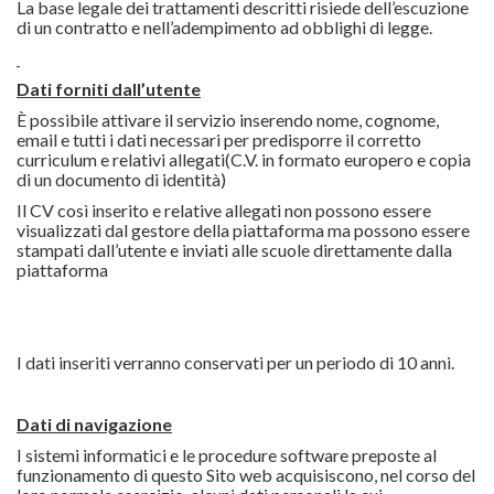
La base legale dei trattamenti descritti risiede dell’escuzione
di un contratto e nell’adempimento ad obblighi di legge.
Dati forniti dall’utente
È possibile attivare il servizio inserendo nome, cognome,
email e tutti i dati necessari per predisporre il corretto
curriculum e relativi allegati(C.V. in formato europero e copia
di un documento di identità)
Il CV così inserito e relative allegati non possono essere
visualizzati dal gestore della piattaforma ma possono essere
stampati dall’utente e inviati alle scuole direttamente dalla
piattaforma
I dati inseriti verranno conservati per un periodo di 10 anni.
Dati di navigazione
I sistemi informatici e le procedure software preposte al
funzionamento di questo Sito web acquisiscono, nel corso del